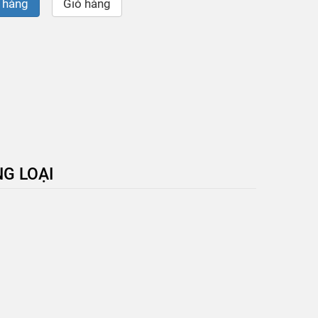
 hàng
Giỏ hàng
G LOẠI