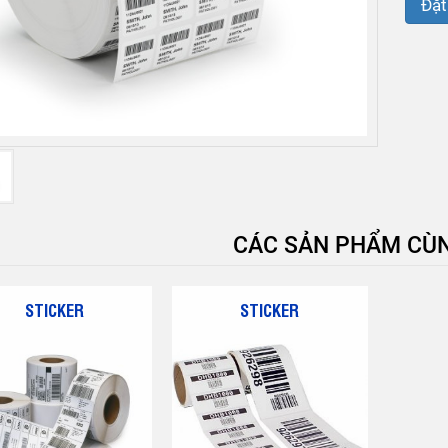
Đặt
CÁC SẢN PHẨM CÙN
STICKER
STICKER